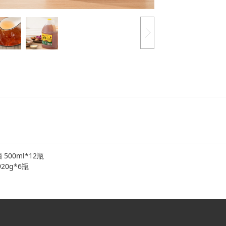
500ml*12瓶
20g*6瓶