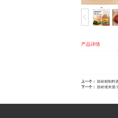
产品详情
上一个：
鼓岭精制料酒 
下一个：
鼓岭佬米酒 9