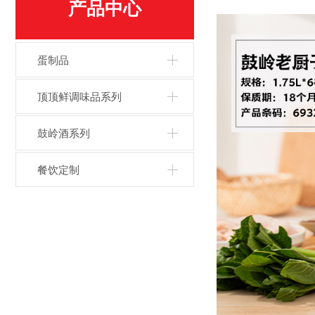
产品中心
蛋制品
顶顶鲜调味品系列
鼓岭酒系列
餐饮定制