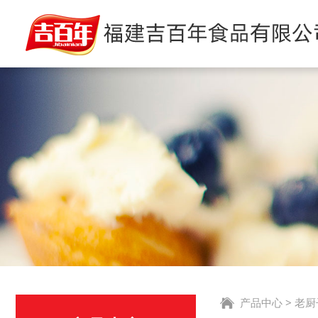
产品中心
>
老厨子