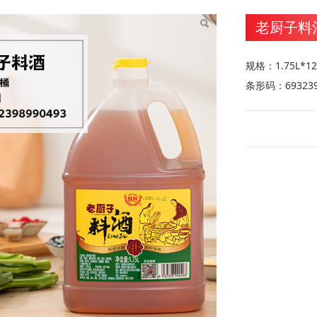
老厨子料酒 
规格：1.75L*1
条形码：693239